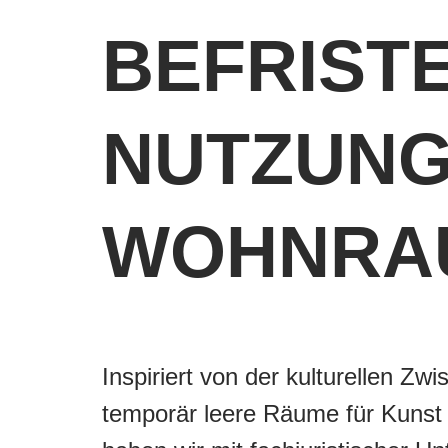
BEFRIST
NUTZUNG
WOHNRA
Inspiriert von der kulturellen Zw
temporär leere Räume für Kunst 