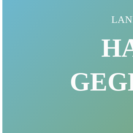
LAN
H
GEG