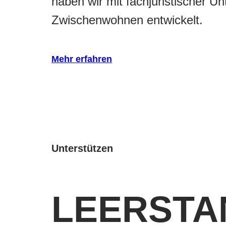
haben wir mit fachjuristischer U
Zwischenwohnen entwickelt.
Mehr erfahren
Unterstützen
LEERSTA