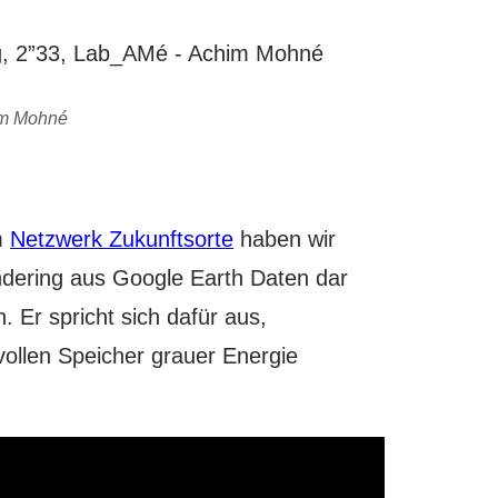
him Mohné
m
Netzwerk Zukunftsorte
haben wir
Rendering aus Google Earth Daten dar
. Er spricht sich dafür aus,
ollen Speicher grauer Energie