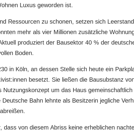
 Wohnen Luxus geworden ist.
nd Ressourcen zu schonen, setzen sich Leerstands
önnten mehr als vier Millionen zusätzliche Wohnu
Aktuell produziert der Bausektor 40 % der deutsc
vollen Boden.
 in Köln, an dessen Stelle sich heute ein Parkpla
ist:innen besetzt. Sie ließen die Bausubstanz von
es Nutzungskonzept um das Haus gemeinschaftlich 
e Deutsche Bahn lehnte als Besitzerin jegliche Ve
 abreißen.
, dass von diesem Abriss keine erheblichen nacht