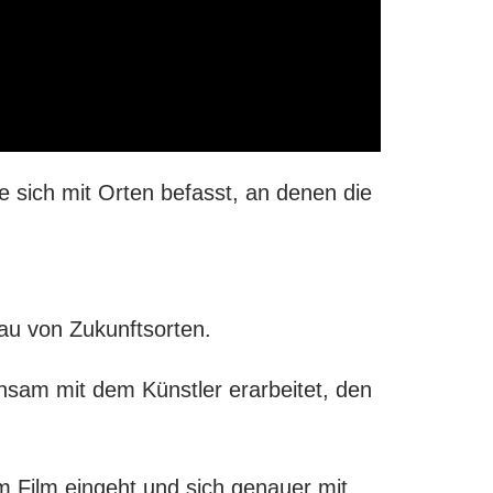
ie sich mit Orten befasst, an denen die
au von Zukunftsorten.
nsam mit dem Künstler erarbeitet, den
im Film eingeht und sich genauer mit