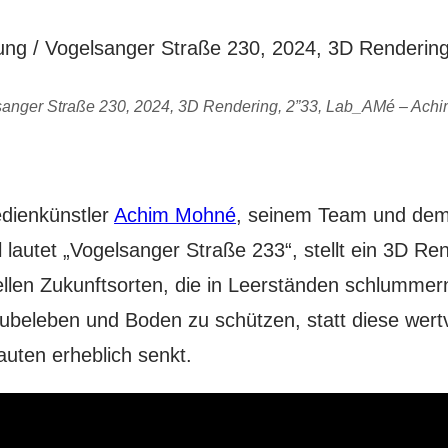
gelsanger Straße 230, 2024, 3D Rendering, 2”33, Lab_AMé – Ac
dienkünstler
Achim Mohné
, seinem Team und de
el lautet „Vogelsanger Straße 233“, stellt ein 3D 
ellen Zukunftsorten, die in Leerständen schlummern
beleben und Boden zu schützen, statt diese wertv
uten erheblich senkt.