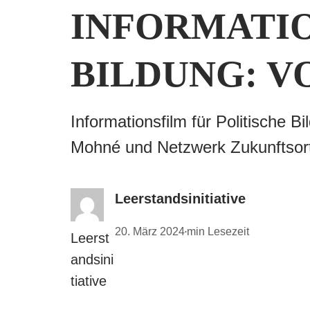
INFORMATIO
BILDUNG: V
Informationsfilm für Politische
Mohné und Netzwerk Zukunftsor
Leerstandsinitiative
20. März 2024
min Lesezeit
•
Leerst
andsini
tiative