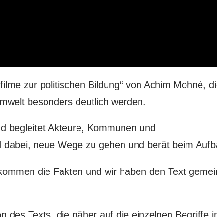
nsfilme zur politischen Bildung“ von Achim Mohné, d
mwelt besonders deutlich werden.
nd begleitet Akteure, Kommunen und
d dabei, neue Wege zu gehen und berät beim Aufb
e kommen die Fakten und wir haben den Text gemei
on des Texts, die näher auf die einzelnen Begriffe 