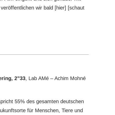
röffentlichen wir bald [hier] [schaut
ering, 2”33
, Lab AMé – Achim Mohné
tspricht 55% des gesamten deutschen
Zukunftsorte für Menschen, Tiere und