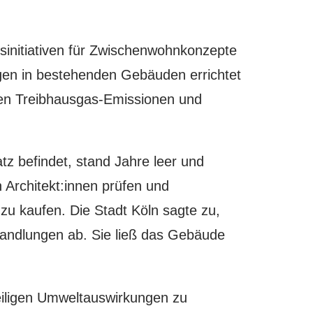
initiativen für Zwischenwohnkonzepte
ngen in bestehenden Gebäuden errichtet
hen Treibhausgas-Emissionen und
tz befindet, stand Jahre leer und
 Architekt:innen prüfen und
zu kaufen. Die Stadt Köln sagte zu,
rhandlungen ab. Sie ließ das Gebäude
eiligen Umweltauswirkungen zu