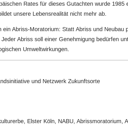
opäischen Rates für dieses Gutachten wurde 1985 en
ldet unsere Lebensrealität nicht mehr ab.
rn ein Abriss-Moratorium: Statt Abriss und Neubau p
Jeder Abriss soll einer Genehmigung bedürfen u
logischen Umweltwirkungen.
ndsinitiative und Netzwerk Zukunftsorte
kulturerbe, Elster Köln, NABU, Abrissmoratorium, 