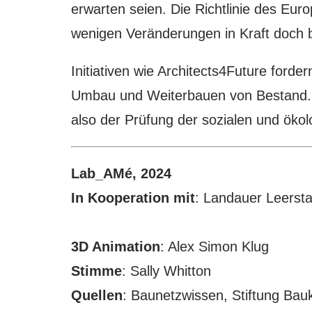
erwarten seien. Die Richtlinie des Eur
wenigen Veränderungen in Kraft doch bi
Initiativen wie Architects4Future forde
Umbau und Weiterbauen von Bestand. 
also der Prüfung der sozialen und öko
Lab_AMé, 2024
In Kooperation mit
: Landauer Leersta
3D Animation
: Alex Simon Klug
Stimme
: Sally Whitton
Quellen
: Baunetzwissen, Stiftung Bau