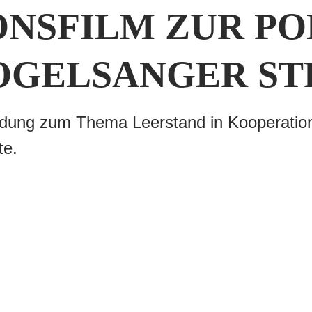
NSFILM ZUR PO
OGELSANGER STR
 Bildung zum Thema Leerstand in Kooperati
te.