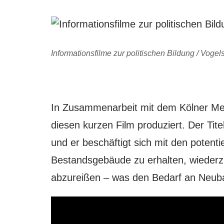
Informationsfilme zur politischen Bildung / Vo
In Zusammenarbeit mit dem Kölner Me
diesen kurzen Film produziert. Der Tit
und er beschäftigt sich mit den potenti
Bestandsgebäude zu erhalten, wiederzu
abzureißen – was den Bedarf an Neuba