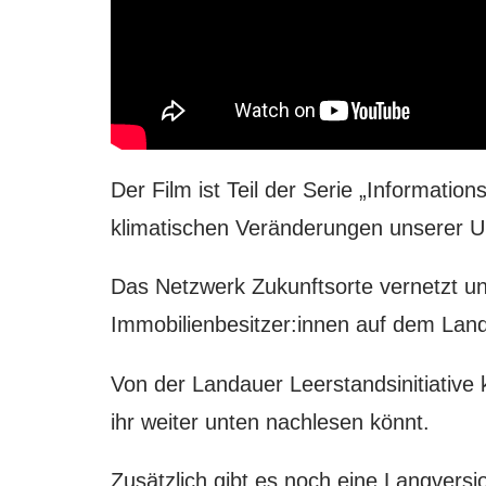
Der Film ist Teil der Serie „Informatio
klimatischen Veränderungen unserer U
Das Netzwerk Zukunftsorte vernetzt u
Immobilienbesitzer:innen auf dem Lan
Von der Landauer Leerstandsinitiativ
ihr weiter unten nachlesen könnt.
Zusätzlich gibt es noch eine Langversi