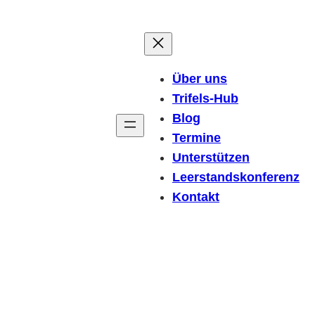
Über uns
Trifels-Hub
Blog
Termine
Unterstützen
Leerstandskonferenz
Kontakt