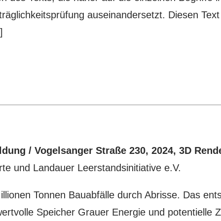
lichkeitsprüfung auseinandersetzt. Diesen Text ve
]
ildung / Vogelsanger Straße 230, 2024, 3D Rend
te und Landauer Leerstandsinitiative e.V.
illionen Tonnen Bauabfälle durch Abrisse. Das en
ertvolle Speicher Grauer Energie und potentielle 