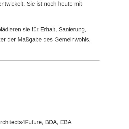
twickelt. Sie ist noch heute mit
lädieren sie für Erhalt, Sanierung,
nter der Maßgabe des Gemeinwohls,
Architects4Future, BDA, EBA