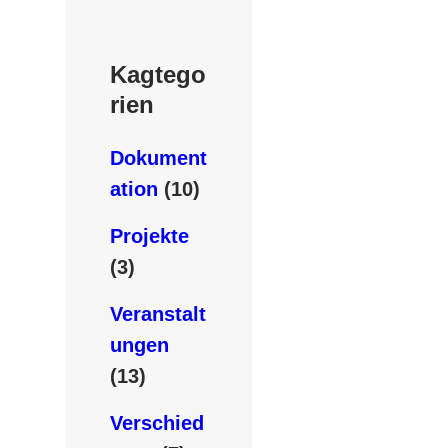
Kagtego
rien
Dokument
ation
(10)
Projekte
(3)
Veranstalt
ungen
(13)
Verschied