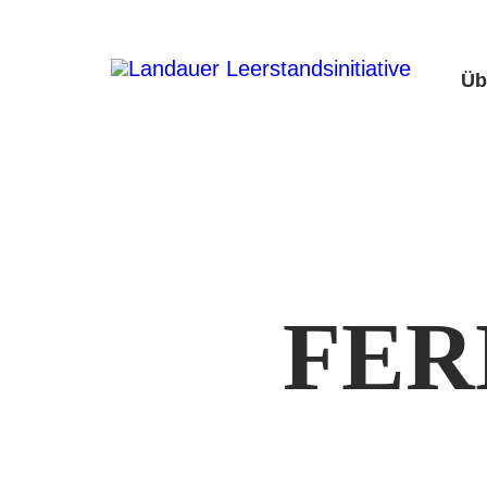
Zum
Inhalt
Üb
springen
FER