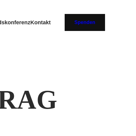
dskonferenz
Kontakt
Spenden
TRAG