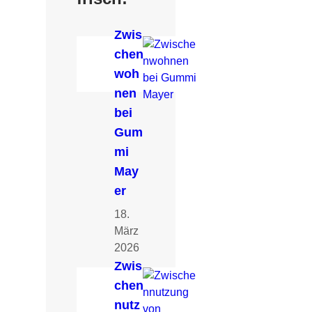
Zwis
chen
woh
nen
bei
Gum
mi
May
er
18.
März
2026
Zwis
chen
nutz