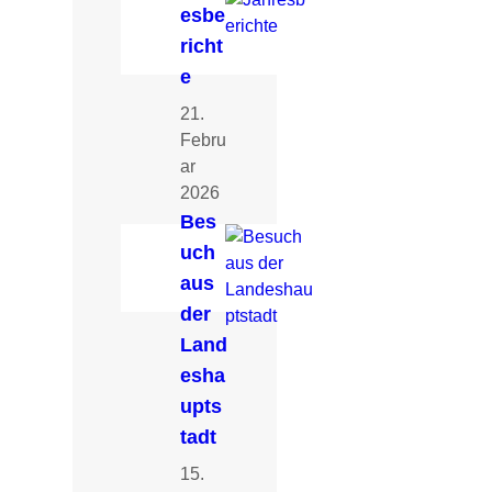
esbe
richt
e
21.
Febru
ar
2026
Bes
uch
aus
der
Land
esha
upts
tadt
15.