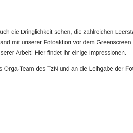
euch die Dringlichkeit sehen, die zahlreichen Leers
tand mit unserer Fotoaktion vor dem Greenscreen b
serer Arbeit! Hier findet ihr einige Impressionen.
as Orga-Team des TzN und an die Leihgabe der Fo