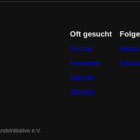
Oft gesucht
Folge
Termine
Instag
Newsletter
Masto
Spenden
Aktuelles
sinitiative e.V.