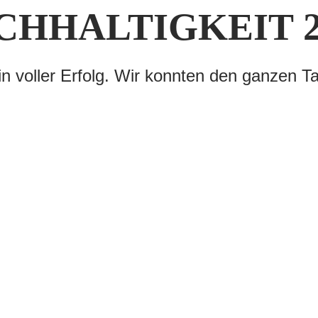
CHHALTIGKEIT 2
in voller Erfolg. Wir konnten den ganzen T