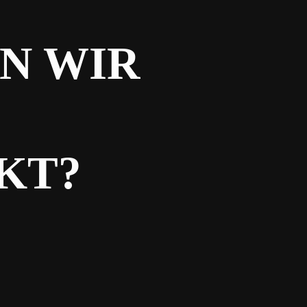
N WIR
KT?