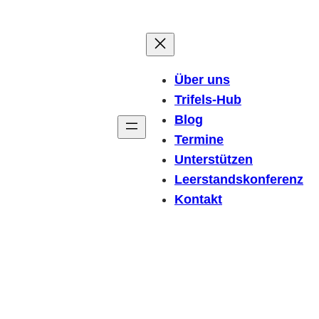
Über uns
Trifels-Hub
Blog
Termine
Unterstützen
Leerstandskonferenz
Kontakt