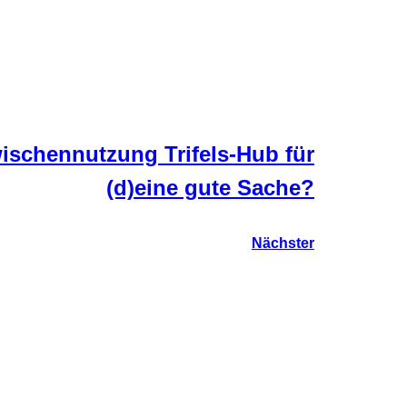
schennutzung Trifels-Hub für
(d)eine gute Sache?
Nächster