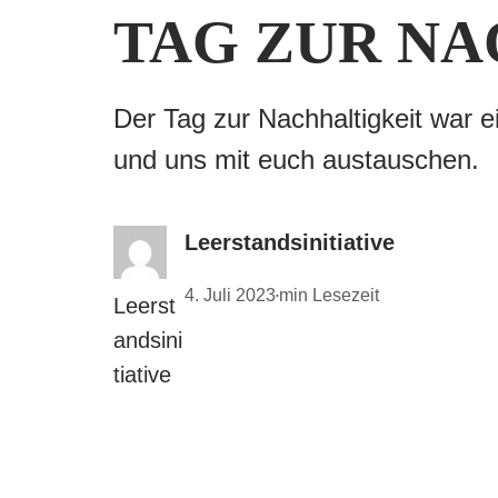
TAG ZUR NA
Der Tag zur Nachhaltigkeit war e
und uns mit euch austauschen.
Leerstandsinitiative
4. Juli 2023
min Lesezeit
•
Leerst
andsini
tiative