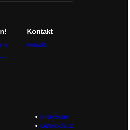
n!
Kontakt
ram
Kontakt
don
Impressum
Datenschutz